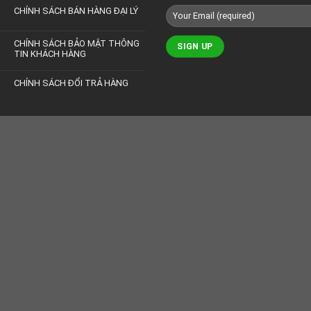
CHÍNH SÁCH BÁN HÀNG ĐẠI LÝ
CHÍNH SÁCH BẢO MẬT THÔNG
TIN KHÁCH HÀNG
CHÍNH SÁCH ĐỔI TRẢ HÀNG