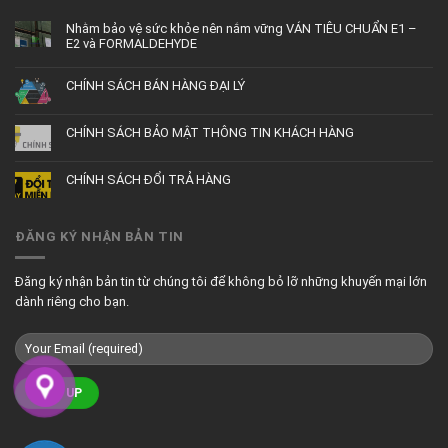
Nhằm bảo vệ sức khỏe nên nắm vững VÁN TIÊU CHUẨN E1 –
E2 và FORMALDEHYDE
CHÍNH SÁCH BÁN HÀNG ĐẠI LÝ
CHÍNH SÁCH BẢO MẬT THÔNG TIN KHÁCH HÀNG
CHÍNH SÁCH ĐỔI TRẢ HÀNG
ĐĂNG KÝ NHẬN BẢN TIN
Đăng ký nhận bản tin từ chúng tôi để không bỏ lỡ những khuyến mại lớn
dành riêng cho bạn.