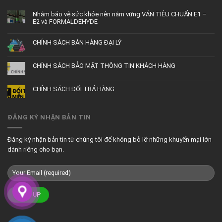
Nhằm bảo vệ sức khỏe nên nắm vững VÁN TIÊU CHUẨN E1 –
E2 và FORMALDEHYDE
CHÍNH SÁCH BÁN HÀNG ĐẠI LÝ
CHÍNH SÁCH BẢO MẬT THÔNG TIN KHÁCH HÀNG
CHÍNH SÁCH ĐỔI TRẢ HÀNG
ĐĂNG KÝ NHẬN BẢN TIN
Đăng ký nhận bản tin từ chúng tôi để không bỏ lỡ những khuyến mại lớn
dành riêng cho bạn.