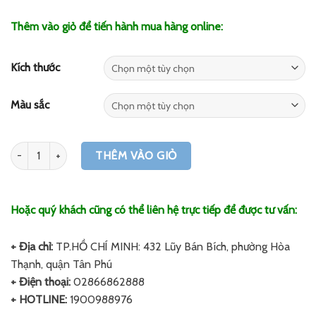
Thêm vào giỏ để tiến hành mua hàng online:
Kích thước
Màu sắc
Số lượng
THÊM VÀO GIỎ
Hoặc quý khách cũng có thể liên hệ trực tiếp để được tư vấn:
+ Địa chỉ:
TP.HỒ CHÍ MINH: 432 Lũy Bán Bích, phường Hòa
Thạnh, quận Tân Phú
+ Điện thoại:
02866862888
+ HOTLINE:
1900988976