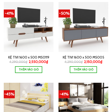
-41%
-50%
KỆ TIVI 1600 x 500 MS0119
KỆ TIVI 1600 x 500 MS005
4,290,000
₫
2,550,000
₫
4,290,000
₫
2,150,000
₫
THÊM VÀO GIỎ
THÊM VÀO GIỎ
-45%
-41%