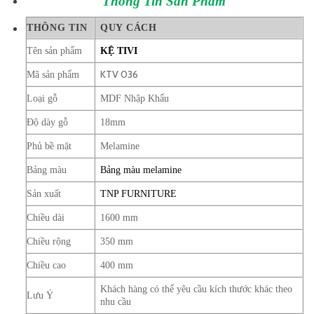
Thông Tin
Sản Phẩm
THÔNG TIN
QUY CÁCH
Tên sản phẩm
KỆ TIVI
KTV 036
Mã sản phẩm
Loại gỗ
MDF Nhập Khẩu
Độ dày gỗ
18mm
Phủ bề mặt
Melamine
Bảng màu
Bảng màu melamine
Sản xuất
TNP FURNITURE
Chiều dài
1600 mm
Chiều rộng
350 mm
Chiều cao
400 mm
Khách hàng có thể yêu cầu kích thước khác theo
Lưu Ý
nhu cầu