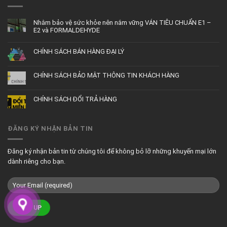
Nhằm bảo vệ sức khỏe nên nắm vững VÁN TIÊU CHUẨN E1 –
E2 và FORMALDEHYDE
CHÍNH SÁCH BÁN HÀNG ĐẠI LÝ
CHÍNH SÁCH BẢO MẬT THÔNG TIN KHÁCH HÀNG
CHÍNH SÁCH ĐỔI TRẢ HÀNG
ĐĂNG KÝ NHẬN BẢN TIN
Đăng ký nhận bản tin từ chúng tôi để không bỏ lỡ những khuyến mại lớn
dành riêng cho bạn.