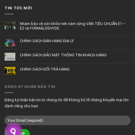
TIN TỨC MỚI
Nhằm bảo vệ sức khỏe nên nắm vững VÁN TIÊU CHUẨN E1 –
E2 và FORMALDEHYDE
CHÍNH SÁCH BÁN HÀNG ĐẠI LÝ
CHÍNH SÁCH BẢO MẬT THÔNG TIN KHÁCH HÀNG
CHÍNH SÁCH ĐỔI TRẢ HÀNG
ĐĂNG KÝ NHẬN BẢN TIN
Đăng ký nhận bản tin từ chúng tôi để không bỏ lỡ những khuyến mại lớn
dành riêng cho bạn.