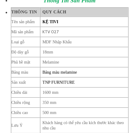
Thông Tin
Sản Phẩm
THÔNG TIN
QUY CÁCH
Tên sản phẩm
KỆ TIVI
KTV 027
Mã sản phẩm
Loại gỗ
MDF Nhập Khẩu
Độ dày gỗ
18mm
Phủ bề mặt
Melamine
Bảng màu
Bảng màu melamine
Sản xuất
TNP FURNITURE
Chiều dài
1600 mm
Chiều rộng
350 mm
Chiều cao
500 mm
Khách hàng có thể yêu cầu kích thước khác theo
Lưu Ý
nhu cầu