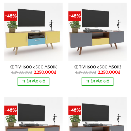
-48%
-48%
KỆ TIVI 1600 x 500 MS0116
KỆ TIVI 1600 x 500 MS0113
4,290,000
₫
2,250,000
₫
4,290,000
₫
2,250,000
₫
THÊM VÀO GIỎ
THÊM VÀO GIỎ
-48%
-48%