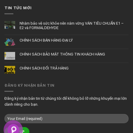
TIN TỨC MỚI
Nhằm bảo vệ sức khỏe nên nắm vững VÁN TIÊU CHUẨN E1 –
E2 và FORMALDEHYDE
CHÍNH SÁCH BÁN HÀNG ĐẠI LÝ
CHÍNH SÁCH BẢO MẬT THÔNG TIN KHÁCH HÀNG
CHÍNH SÁCH ĐỔI TRẢ HÀNG
ĐĂNG KÝ NHẬN BẢN TIN
Đăng ký nhận bản tin từ chúng tôi để không bỏ lỡ những khuyến mại lớn
dành riêng cho bạn.