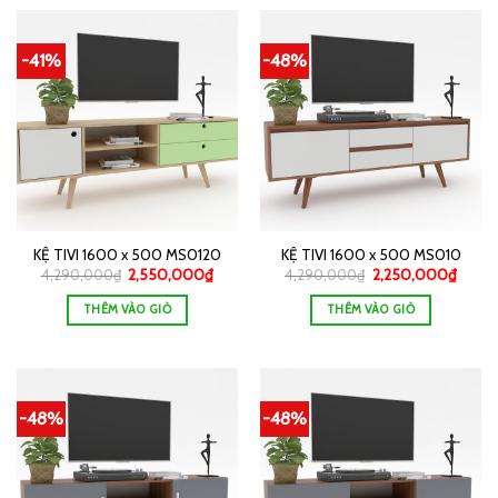
-41%
-48%
KỆ TIVI 1600 x 500 MS0120
KỆ TIVI 1600 x 500 MS010
4,290,000
₫
2,550,000
₫
4,290,000
₫
2,250,000
₫
THÊM VÀO GIỎ
THÊM VÀO GIỎ
-48%
-48%