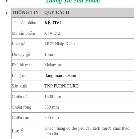
Thông Tin
Sản Phẩm
THÔNG TIN
QUY CÁCH
Tên sản phẩm
KỆ TIVI
KTV 012
Mã sản phẩm
Loại gỗ
MDF Nhập Khẩu
Độ dày gỗ
18mm
Phủ bề mặt
Melamine
Bảng màu
Bảng màu melamine
Sản xuất
TNP FURNITURE
Chiều dài
1600 mm
Chiều rộng
350 mm
Chiều cao
500 mm
Khách hàng có thể yêu cầu kích thước khác theo
Lưu Ý
nhu cầu