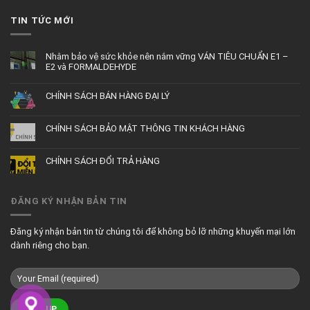
TIN TỨC MỚI
Nhằm bảo vệ sức khỏe nên nắm vững VÁN TIÊU CHUẨN E1 –
E2 và FORMALDEHYDE
CHÍNH SÁCH BÁN HÀNG ĐẠI LÝ
CHÍNH SÁCH BẢO MẬT THÔNG TIN KHÁCH HÀNG
CHÍNH SÁCH ĐỔI TRẢ HÀNG
ĐĂNG KÝ NHẬN BẢN TIN
Đăng ký nhận bản tin từ chúng tôi để không bỏ lỡ những khuyến mại lớn
dành riêng cho bạn.