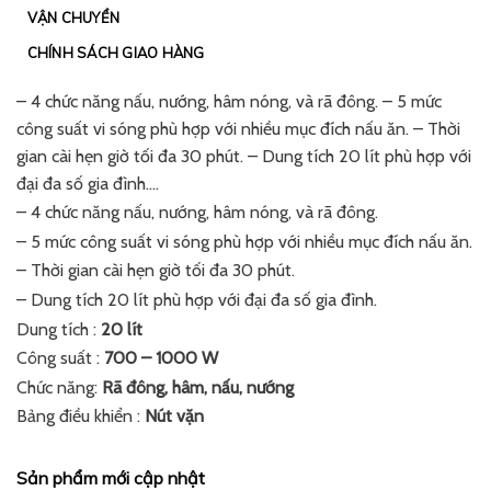
VẬN CHUYỂN
CHÍNH SÁCH GIAO HÀNG
– 4 chức năng nấu, nướng, hâm nóng, và rã đông. – 5 mức
công suất vi sóng phù hợp với nhiều mục đích nấu ăn. – Thời
gian cài hẹn giờ tối đa 30 phút. – Dung tích 20 lít phù hợp với
đại đa số gia đình….
– 4 chức năng nấu, nướng, hâm nóng, và rã đông.
– 5 mức công suất vi sóng phù hợp với nhiều mục đích nấu ăn.
– Thời gian cài hẹn giờ tối đa 30 phút.
– Dung tích 20 lít phù hợp với đại đa số gia đình.
Dung tích :
20 lít
Công suất :
700 – 1000 W
Chức năng:
Rã đông, hâm, nấu, nướng
Bảng điều khiển :
Nút vặn
Sản phẩm mới cập nhật