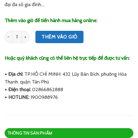
đại đa số gia đình….
Thêm vào giỏ để tiến hành mua hàng online:
Số lượng
THÊM VÀO GIỎ
Hoặc quý khách cũng có thể liên hệ trực tiếp để được tư vấn:
+ Địa chỉ:
TP.HỒ CHÍ MINH: 432 Lũy Bán Bích, phường Hòa
Thạnh, quận Tân Phú
+ Điện thoại:
02866862888
+ HOTLINE:
1900988976
THÔNG TIN SẢN PHẨM