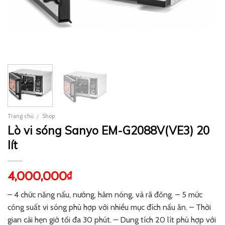
Trang chủ
Shop
/
Lò vi sóng Sanyo EM-G2088V(VE3) 20
lít
4,000,000
₫
– 4 chức năng nấu, nướng, hâm nóng, và rã đông. – 5 mức
công suất vi sóng phù hợp với nhiều mục đích nấu ăn. – Thời
gian cài hẹn giờ tối đa 30 phút. – Dung tích 20 lít phù hợp với