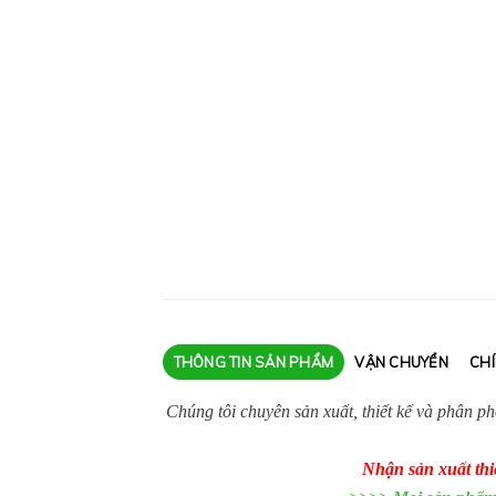
THÔNG TIN SẢN PHẨM
VẬN CHUYỂN
CH
Chúng tôi chuyên sản xuất, thiết kế và phân p
Nhận sản xuất thiế