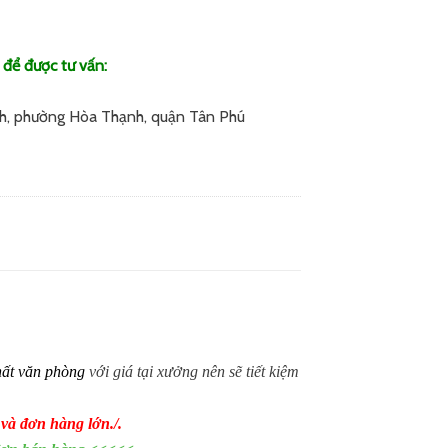
 để được tư vấn:
h, phường Hòa Thạnh, quận Tân Phú
hất văn phòng
với giá tại xưởng nên sẽ tiết kiệm
 và đơn hàng lớn./.