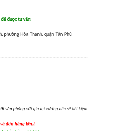
 để được tư vấn:
h, phường Hòa Thạnh, quận Tân Phú
hất văn phòng
với giá tại xưởng nên sẽ tiết kiệm
 và đơn hàng lớn./.