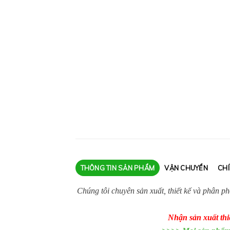
THÔNG TIN SẢN PHẨM
VẬN CHUYỂN
CH
Chúng tôi chuyên sản xuất, thiết kế và phân p
Nhận sản xuất thiế