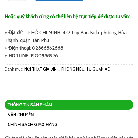
Hoặc quý khách cũng có thể liên hệ trực tiếp để được tư vấn:
+ Địa chỉ:
TP.HỒ CHÍ MINH: 432 Lũy Bán Bích, phường Hòa
Thạnh, quận Tân Phú
+ Điện thoại:
02866862888
+ HOTLINE:
1900988976
Danh mục:
NỘI THẤT GIA ĐÌNH
,
PHÒNG NGỦ
,
TỦ QUẦN ÁO
THÔNG TIN SẢN PHẨM
VẬN CHUYỂN
CHÍNH SÁCH GIAO HÀNG