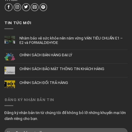
TIN TỨC MỚI
Nhằm bảo vệ sức khỏe nên nắm vững VÁN TIÊU CHUẨN E1 –
E2 và FORMALDEHYDE
CHÍNH SÁCH BÁN HÀNG ĐẠI LÝ
CHÍNH SÁCH BẢO MẬT THÔNG TIN KHÁCH HÀNG
CHÍNH SÁCH ĐỔI TRẢ HÀNG
ĐĂNG KÝ NHẬN BẢN TIN
Đăng ký nhận bản tin từ chúng tôi để không bỏ lỡ những khuyến mại lớn
dành riêng cho bạn.