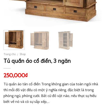
Trang chủ
Shop
/
Tủ quần áo cổ điển, 3 ngăn
250,000
₫
Tủ quần áo tân cổ điển Trong không gian của toàn ngôi nhà
thì mỗi đồ vật đều có một ý nghĩa riêng, đặc biệt là trong
phòng ngủ, phòng cưới. Bất cứ đồ vật nào, nếu thực sự hiểu
biết về nó và có sự sắp xếp,…