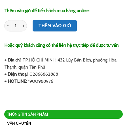
Thêm vào giỏ để tiến hành mua hàng online:
Số lượng
THÊM VÀO GIỎ
Hoặc quý khách cũng có thể liên hệ trực tiếp để được tư vấn:
+ Địa chỉ:
TP.HỒ CHÍ MINH: 432 Lũy Bán Bích, phường Hòa
Thạnh, quận Tân Phú
+ Điện thoại:
02866862888
+ HOTLINE:
1900988976
THÔNG TIN SẢN PHẨM
VẬN CHUYỂN