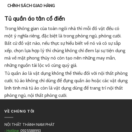
CHÍNH SÁCH GIAO HÀNG
Tủ quần áo tân cổ điển
Trong không gian của toàn ngôi nhà thì mỗi đồ vật đều có
một ý nghĩa riêng, đặc biệt là trong phòng ngủ, phòng cưới.
Bất cứ đồ vật nào, nếu thực sự hiểu biết về nó và có sự sắp
xếp, chọn lựa hợp lý thì chúng không chỉ đem lại sự tiện dụng
mà về mặt phong thủy nó còn tạo nên những may mắn,
những nguồn tài lộc vô cùng quý giá.
Tủ quần áo là vật dụng không thể thiếu đối với nội thất phòng
cưới, tủ áo không chỉ dùng để đựng quần áo hoặc các vật dụng
linh tinh mà tủ áo còn là vật dụng dùng để trang trí nội thất
phòng ngủ, nội thất phòng cưới.
VỀ CHÚNG TÔI
NỘI THẤT THÀNH NAM PHÁT
- Hotline:
0925588993