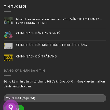
TIN TỨC MỚI
Nhằm bảo vệ sức khỏe nên nắm vững VÁN TIÊU CHUẨN E1 –
E2 và FORMALDEHYDE
CHÍNH SÁCH BÁN HÀNG ĐẠI LÝ
CHÍNH SÁCH BẢO MẬT THÔNG TIN KHÁCH HÀNG
CHÍNH SÁCH ĐỔI TRẢ HÀNG
ĐĂNG KÝ NHẬN BẢN TIN
Đăng ký nhận bản tin từ chúng tôi để không bỏ lỡ những khuyến mại lớn
dành riêng cho bạn.