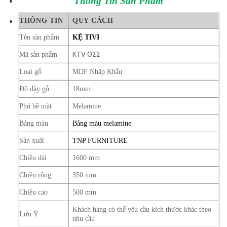
Thông Tin
Sản Phẩm
THÔNG TIN
QUY CÁCH
Tên sản phẩm
KỆ TIVI
KTV 022
Mã sản phẩm
Loại gỗ
MDF Nhập Khẩu
Độ dày gỗ
18mm
Phủ bề mặt
Melamine
Bảng màu
Bảng màu melamine
Sản xuất
TNP FURNITURE
Chiều dài
1600 mm
Chiều rộng
350 mm
Chiều cao
500 mm
Khách hàng có thể yêu cầu kích thước khác theo
Lưu Ý
nhu cầu