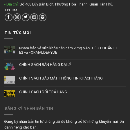
- Địa chỉ:
Số 468 Lũy Bán Bích, Phường Hòa Thạnh, Quận Tân Phú,
TPHCM
TIN TỨC MỚI
Nhằm bảo vệ sức khỏe nên nắm vững VÁN TIÊU CHUẨN E1 –
E2 và FORMALDEHYDE
CHÍNH SÁCH BÁN HÀNG ĐẠI LÝ
CHÍNH SÁCH BẢO MẬT THÔNG TIN KHÁCH HÀNG
CHÍNH SÁCH ĐỔI TRẢ HÀNG
ĐĂNG KÝ NHẬN BẢN TIN
Đăng ký nhận bản tin từ chúng tôi để không bỏ lỡ những khuyến mại lớn
dành riêng cho bạn.