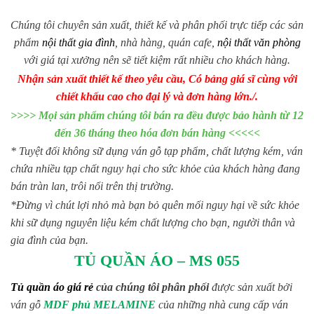
Chúng tôi chuyên sản xuất, thiết kế và phân phối trực tiếp các sản
phẩm
nội thất gia đình
, nhà hàng, quán cafe,
nội thất văn phòng
với giá tại xưởng nên sẽ tiết kiệm rất nhiều cho khách hàng.
Nhận sản xuất thiết kế theo yêu cầu, Có bảng giá sĩ cùng với
chiết khấu cao cho đại lý và đơn hàng lớn./.
>>>> Mọi sản phẩm chúng tôi bán ra đều được bảo hành từ 12
đến 36 tháng theo hóa đơn bán hàng <<<<<
* Tuyệt đối không sữ dụng ván gỗ tạp phẩm, chất lượng kém, ván
chứa nhiều tạp chất nguy hại cho sức khỏe của khách hàng đang
bán tràn lan, trôi nổi trên thị trường.
*Đừng vì chút lợi nhỏ mà bạn bỏ quên mối nguy hại về sức khỏe
khi sữ dụng nguyên liệu kém chất lượng cho bạn, người thân và
gia đình của bạn.
TỦ QUẦN ÁO – MS 055
Tủ quần áo giá rẻ
của chúng tôi phân phối
được sản xuất bởi
ván gỗ
MDF phủ MELAMINE
của những nhà cung cấp ván